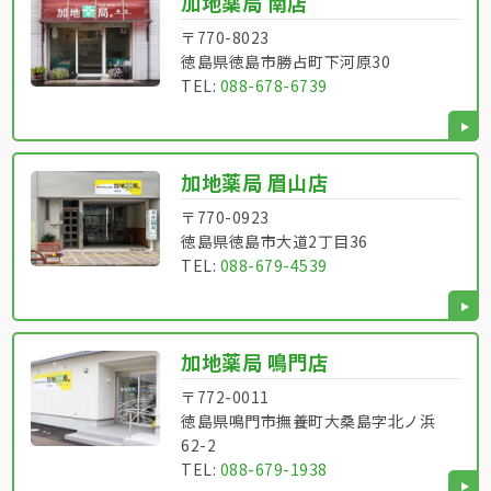
加地薬局 南店
〒770-8023
徳島県徳島市勝占町下河原30
TEL:
088-678-6739
加地薬局 眉山店
〒770-0923
徳島県徳島市大道2丁目36
TEL:
088-679-4539
加地薬局 鳴門店
〒772-0011
徳島県鳴門市撫養町大桑島字北ノ浜
62-2
TEL:
088-679-1938