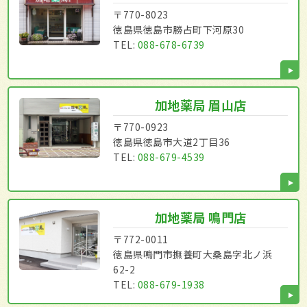
〒770-8023
徳島県徳島市勝占町下河原30
TEL:
088-678-6739
加地薬局 眉山店
〒770-0923
徳島県徳島市大道2丁目36
TEL:
088-679-4539
加地薬局 鳴門店
〒772-0011
徳島県鳴門市撫養町大桑島字北ノ浜
62-2
TEL:
088-679-1938